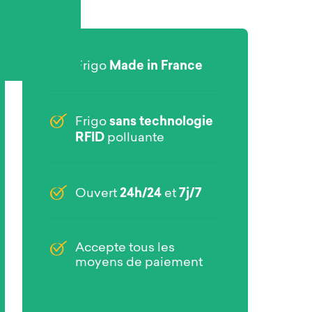
Made in France
Frigo
sans technologie
Frigo
RFID
polluante
24h/24
7j/7
Ouvert
et
Accepte tous les
moyens de paiement