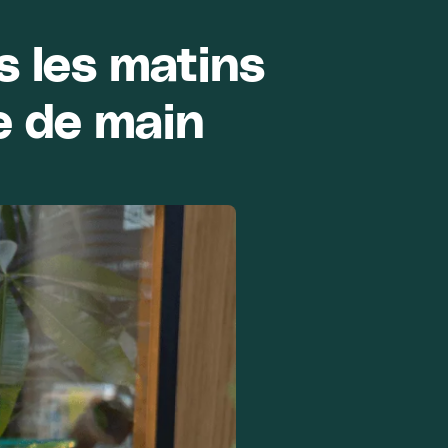
s les matins
e de main