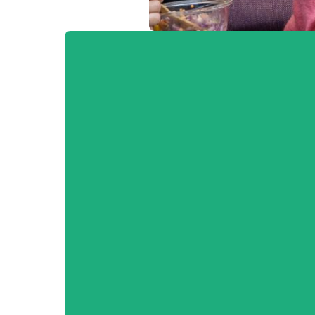
Sans commander