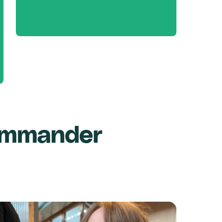
ommander