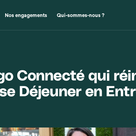
Nos engagements
Qui-sommes-nous ?
igo Connecté qui réi
se Déjeuner en Ent