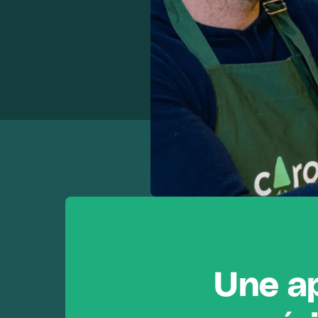
Une ap