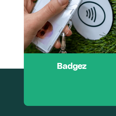
Badgez