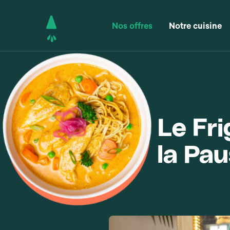
Nos offres
Notre cuisine
Le Fr
la Pau