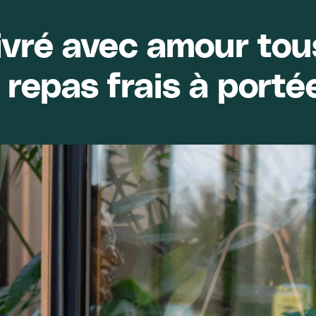
livré avec amour tou
 repas frais à porté