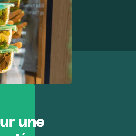
our une