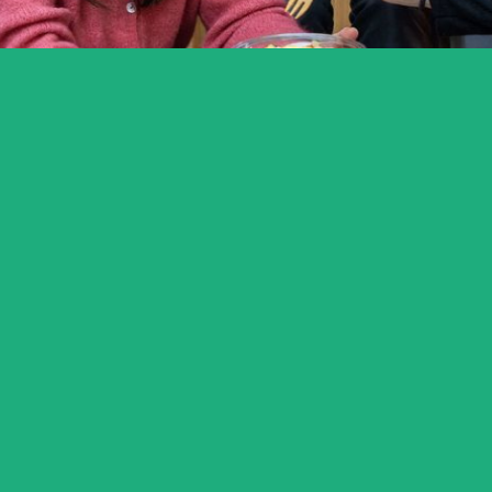
Sans patienter