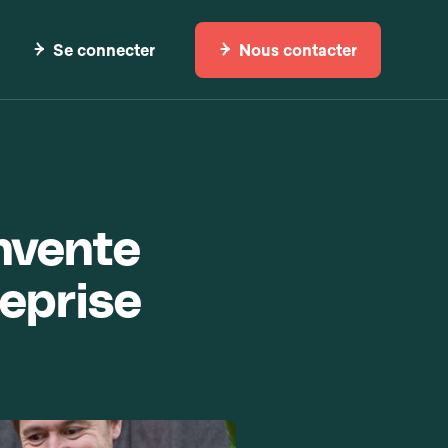
Se connecter
Nous contacter
nvente
reprise